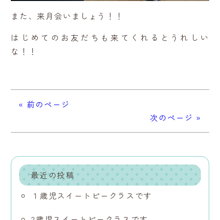
また、来月会いましょう！！
はじめてのお友だちも来てくれるとうれしい
な！！
« 前のページ
次のページ »
最近の投稿
１歳児スイートピークラスです
2歳児スイートピークラスです