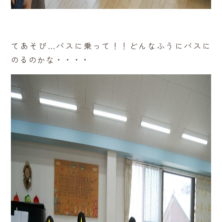
てあそび…バスに乗って！！どんなふうにバスに
のるのかな・・・・