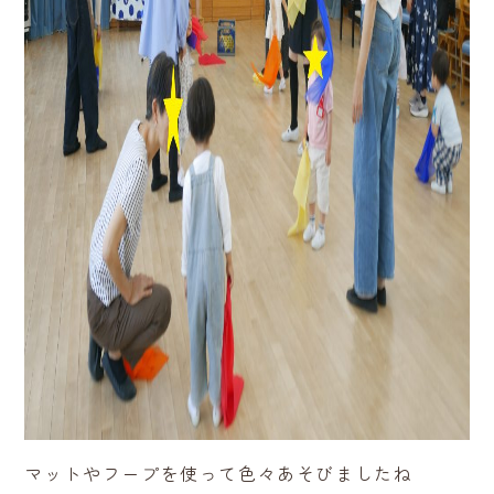
マットやフープを使って色々あそびましたね