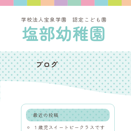
学校法人宝泉学園 認定こども園
塩部幼稚園
ブログ
最近の投稿
１歳児スイートピークラスです