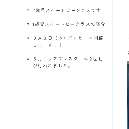
2歳児スイートピークラスです
1歳児スイートピークラスの紹介
９月３日（木）ズンビーニ開催
しまーす！！
６月キッズプレスクール２回目
が行われました。