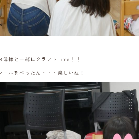
お母様と一緒にクラフトTime！！
シールをぺったん・・・楽しいね！