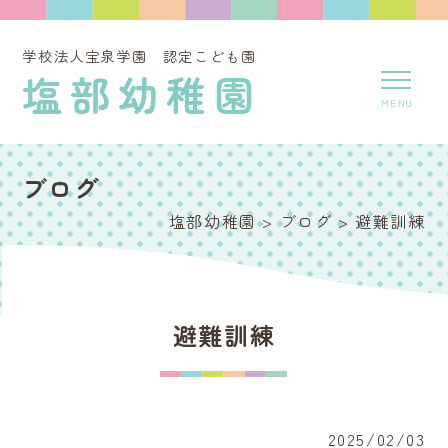
学校法人宝泉学園 認定こども園
塩部幼稚園
ブログ
塩部幼稚園
>
ブログ
>
避難訓練
避難訓練
2025/02/03