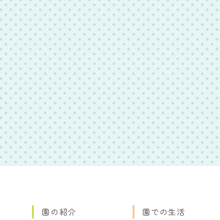
園の紹介
園での生活