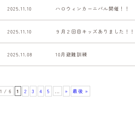
2025.11.10
ハロウィンカーニバル開催！！
2025.11.10
９月２回目キッズありました！！
2025.11.08
10月避難訓練
1 / 6
1
2
3
4
5
...
»
最後 »