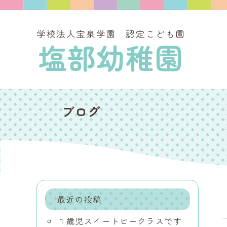
学校法人宝泉学園 認定こども園
塩部幼稚園
ブログ
最近の投稿
１歳児スイートピークラスです