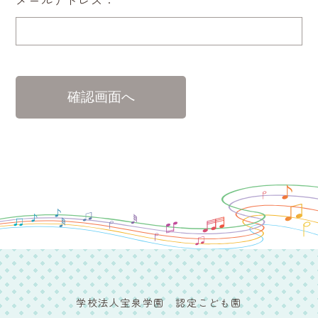
メールアドレス：
学校法人宝泉学園 認定こども園