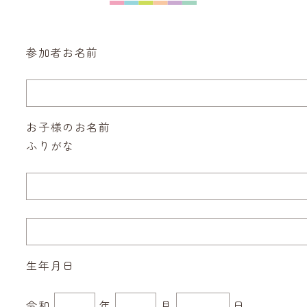
参加者お名前
お子様のお名前
ふりがな
生年月日
令和
年
月
日