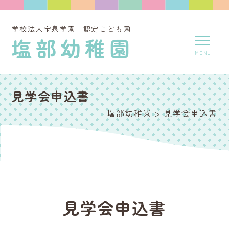
学校法人宝泉学園 認定こども園
塩部幼稚園
見学会申込書
塩部幼稚園
>
見学会申込書
見学会申込書