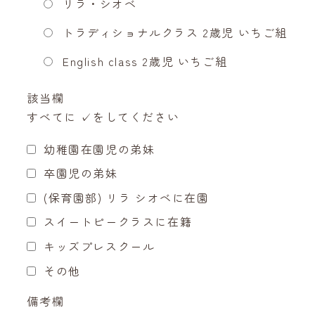
リラ・シオベ
トラディショナルクラス 2歳児 いちご組
English class 2歳児 いちご組
該当欄
すべてに ✓をしてください
幼稚園在園児の弟妹
卒園児の弟妹
(保育園部) リラ シオベに在園
スイートピークラスに在籍
キッズプレスクール
その他
備考欄