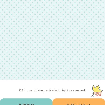
©︎Shiobe kindergarten All rights reserved.