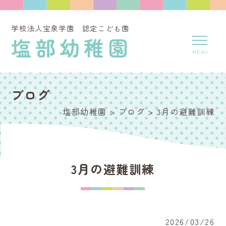
学校法人宝泉学園 認定こども園
塩部幼稚園
ブログ
塩部幼稚園
>
ブログ
>
3月の避難訓練
3月の避難訓練
2026/03/26