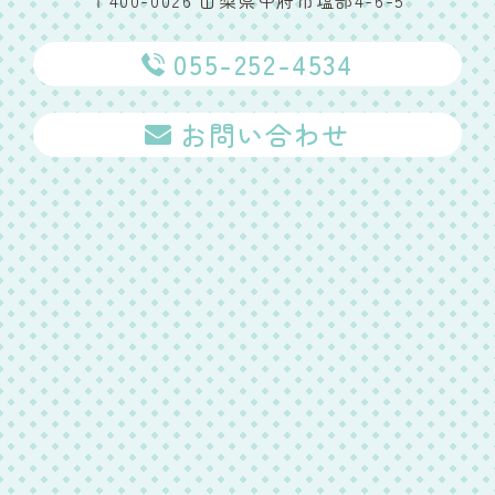
〒400-0026 山梨県甲府市塩部4-6-5
055-252-4534
お問い合わせ