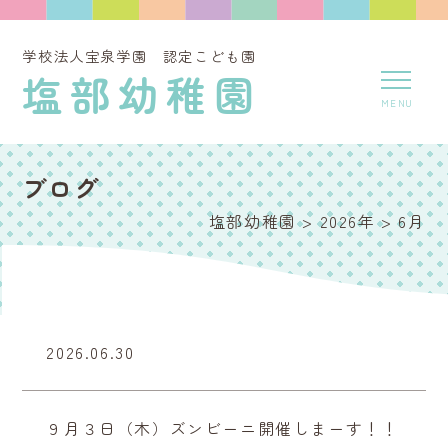
学校法人宝泉学園 認定こども園
塩部幼稚園
ブログ
塩部幼稚園
>
2026年
>
6月
2026.06.30
９月３日（木）ズンビーニ開催しまーす！！