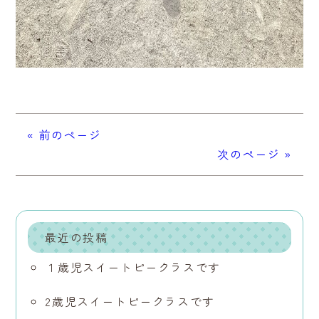
« 前のページ
次のページ »
最近の投稿
１歳児スイートピークラスです
2歳児スイートピークラスです