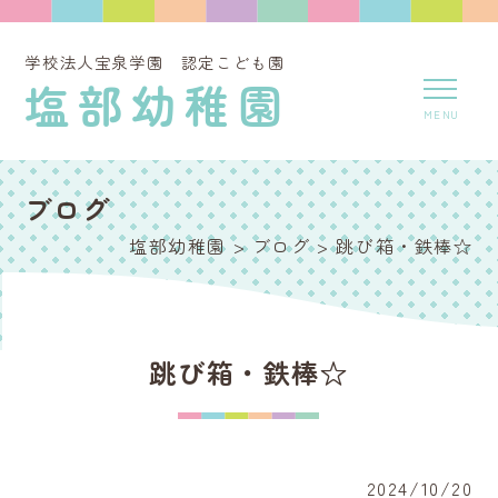
学校法人宝泉学園 認定こども園
塩部幼稚園
ブログ
塩部幼稚園
>
ブログ
>
跳び箱・鉄棒☆
跳び箱・鉄棒☆
2024/10/20